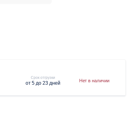
Срок отгрузки
Нет в наличии
от 5 до 23 дней