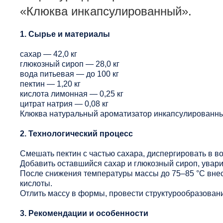
«Клюква инкапсулированный».
1. Сырье и материалы
сахар — 42,0 кг
глюкозный сироп — 28,0 кг
вода питьевая — до 100 кг
пектин — 1,20 кг
кислота лимонная — 0,25 кг
цитрат натрия — 0,08 кг
Клюква натуральный ароматизатор инкапсулированны
2. Технологический процесс
Смешать пектин с частью сахара, диспергировать в в
Добавить оставшийся сахар и глюкозный сироп, увари
После снижения температуры массы до 75–85 °C вне
кислоты.
Отлить массу в формы, провести структурообразование
3. Рекомендации и особенности