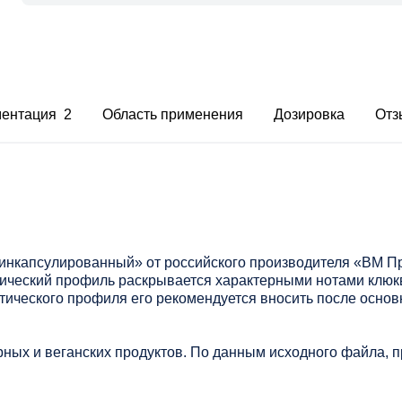
ментация 2
Область применения
Дозировка
Отз
нкапсулированный» от российского производителя «ВМ Пр
ический профиль раскрывается характерными нотами клюкв
тического профиля его рекомендуется вносить после основ
ных и веганских продуктов. По данным исходного файла, пр