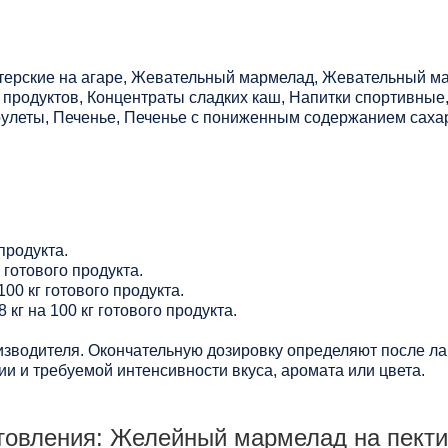
терские на агаре, Жевательный мармелад, Жевательный ма
 продуктов, Концентраты сладких каш, Напитки спортивные
 рулеты, Печенье, Печенье с пониженным содержанием сахар
 продукта.
г готового продукта.
100 кг готового продукта.
 кг на 100 кг готового продукта.
зводителя. Окончательную дозировку определяют после ла
и и требуемой интенсивности вкуса, аромата или цвета.
товления: Желейный мармелад на пекти