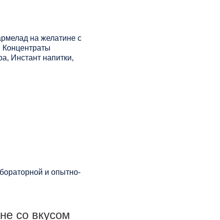
рмелад на желатине с
, Концентраты
а, Инстант напитки,
бораторной и опытно-
не со вкусом