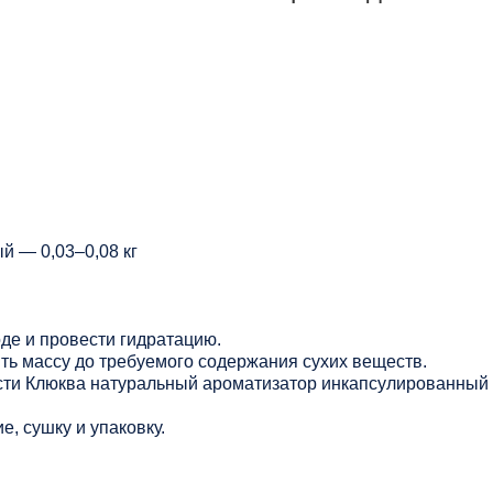
й — 0,03–0,08 кг
оде и провести гидратацию.
ть массу до требуемого содержания сухих веществ.
сти Клюква натуральный ароматизатор инкапсулированный 
, сушку и упаковку.