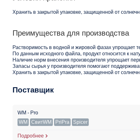
Хранить в закрытой упаковке, защищенной от солнечны
Преимущества для производства
Растворимость в водной и жировой фазах упрощает т
По данным исходного файла, продукт относится к нат
Наличие норм внесения производителя упрощает пер
Запасы сырья у производителя помогают поддерживат
Хранить в закрытой упаковке, защищенной от солнечны
Поставщик
WM - Pro
WM
СвитWM
PriPra
Spicer
Подробнее