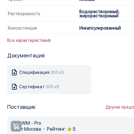
Водорастворимый,
Растворимость
жирорастворимый
Консистенция
Инкапсулированный
Все характеристики
Документация
Спецификация
300 кб
Сертификат
300 кб
Поставщик
Другие пред
WM - Pro
г.Москва
Рейтинг:
5