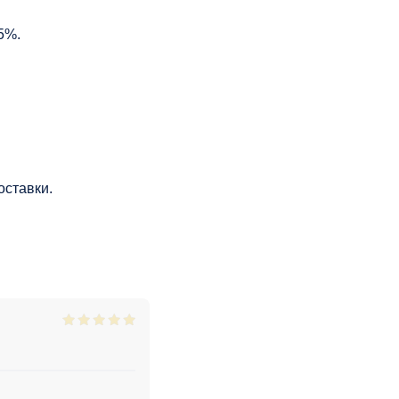
5%.
оставки.