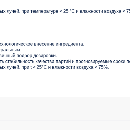
х лучей, при температуре < 25 °C и влажности воздуха < 7
ехнологическое внесение ингредиента.
уральным.
вичный подбор дозировки.
ь стабильность качества партий и прогнозируемые сроки п
х лучей, при t < 25°С и влажности воздуха < 75%.