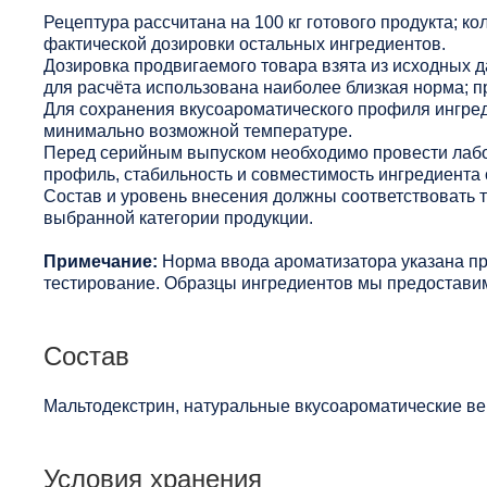
Рецептура рассчитана на 100 кг готового продукта; ко
фактической дозировки остальных ингредиентов.
Дозировка продвигаемого товара взята из исходных 
для расчёта использована наиболее близкая норма; п
Для сохранения вкусоароматического профиля ингред
минимально возможной температуре.
Перед серийным выпуском необходимо провести лабо
профиль, стабильность и совместимость ингредиента 
Состав и уровень внесения должны соответствовать
выбранной категории продукции.
Примечание:
Норма ввода ароматизатора указана п
тестирование. Образцы ингредиентов мы предоставим
Состав
Мальтодекстрин, натуральные вкусоароматические ве
Условия хранения