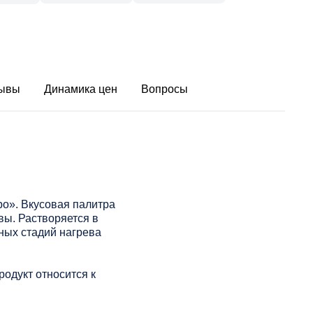
ывы
Динамика цен
Вопросы
о». Вкусовая палитра
ы. Растворяется в
ных стадий нагрева
одукт относится к