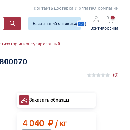
Контакты
Доставка и оплата
О компании
0
База знаний оптовика
Войти
Корзина
атизатор инкапсулированный
7800070
(0)
Заказать образцы
4 040 ₽ / кг