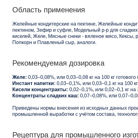
Область применения
Желейные кондитерские на пектине, Желейные конди
пектином, Зефир и суфле, Модельный р-р для сладких
киселей, Желе, Мясные снеки - вяленое мясо, Кексы,
Попкорн и Плавленый сыр, аналоги.
Рекомендуемая дозировка
Желе:
0,03–0,08%, или 0,03–0,08 кг на 100 кг готового
Инстант напитки:
0,03–0,1%, или 0,03–0,1 кг на 100 к
Кисели концентракты:
0,02–0,1%, или 0,02–0,1 кг на 
Концентраты сладких каш:
0,07–0,08%, или 0,07–0,08
Приведены нормы внесения из исходных данных прои
промышленной выработки с учётом состава, технологи
Рецептура для промышленного изго