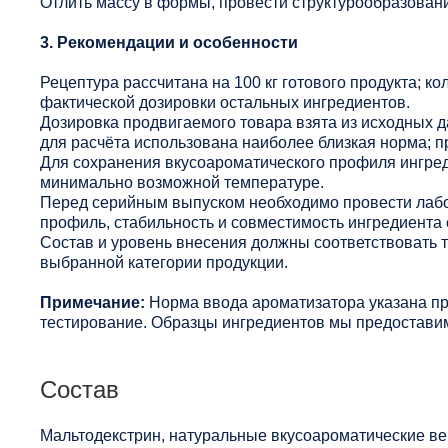
Отлить массу в формы, провести структурообразование
3. Рекомендации и особенности
Рецептура рассчитана на 100 кг готового продукта; ко
фактической дозировки остальных ингредиентов.
Дозировка продвигаемого товара взята из исходных 
для расчёта использована наиболее близкая норма; п
Для сохранения вкусоароматического профиля ингред
минимально возможной температуре.
Перед серийным выпуском необходимо провести лабо
профиль, стабильность и совместимость ингредиента 
Состав и уровень внесения должны соответствовать
выбранной категории продукции.
Примечание:
Норма ввода ароматизатора указана п
тестирование. Образцы ингредиентов мы предоставим
Состав
Мальтодекстрин, натуральные вкусоароматические ве