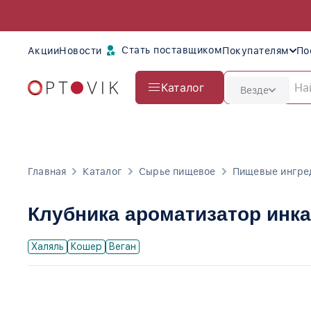
Стать поставщиком
Акции
Новости
Покупателям
По
Каталог
Везде
Главная
Каталог
Сырье пищевое
Пищевые ингре
Клубника ароматизатор инк
Халяль
Кошер
Веган