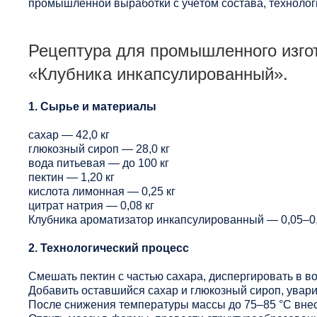
промышленной выработки с учётом состава, технологи
Рецептура для промышленного изго
«Клубника инкапсулированный».
1. Сырье и материалы
сахар — 42,0 кг
глюкозный сироп — 28,0 кг
вода питьевая — до 100 кг
пектин — 1,20 кг
кислота лимонная — 0,25 кг
цитрат натрия — 0,08 кг
Клубника ароматизатор инкапсулированный — 0,05–0,
2. Технологический процесс
Смешать пектин с частью сахара, диспергировать в в
Добавить оставшийся сахар и глюкозный сироп, увари
После снижения температуры массы до 75–85 °C внес