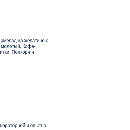
рмелад на желатине с
е молотый, Кофе-
итки, Попкорн и
бораторной и опытно-