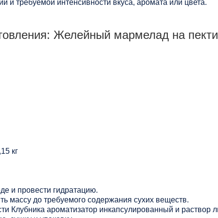
и и требуемой интенсивности вкуса, аромата или цвета.
товления: Желейный мармелад на пекти
15 кг
оде и провести гидратацию.
ть массу до требуемого содержания сухих веществ.
ти Клубника ароматизатор инкапсулированный и раствор л