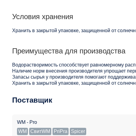
Условия хранения
Хранить в закрытой упаковке, защищенной от солнечны
Преимущества для производства
Водорастворимость способствует равномерному расп
Наличие норм внесения производителя упрощает пер
Запасы сырья у производителя помогают поддерживат
Хранить в закрытой упаковке, защищенной от солнечны
Поставщик
WM - Pro
WM
СвитWM
PriPra
Spicer