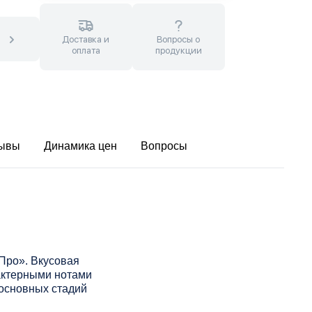
Доставка и
Вопросы о
оплата
продукции
ывы
Динамика цен
Вопросы
Про». Вкусовая
актерными нотами
 основных стадий