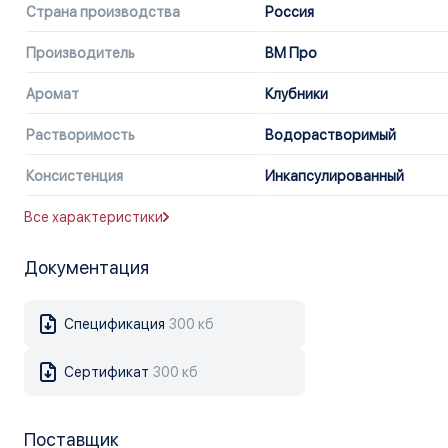
Страна производства
Россия
Производитель
ВМ Про
Аромат
Клубники
Растворимость
Водорастворимый
Консистенция
Инкапсулированный
Все характеристики
Документация
Спецификация
300 кб
Сертификат
300 кб
Поставщик