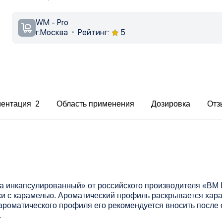
WM - Pro
г.Москва
Рейтинг:
5
ментация 2
Область применения
Дозировка
Отз
 инкапсулированный» от российского производителя «ВМ 
ки с карамелью. Ароматический профиль раскрывается хар
оароматического профиля его рекомендуется вносить после
.