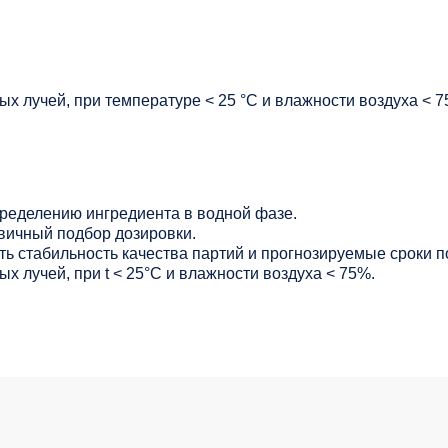
х лучей, при температуре < 25 °C и влажности воздуха < 7
ределению ингредиента в водной фазе.
вичный подбор дозировки.
ь стабильность качества партий и прогнозируемые сроки п
х лучей, при t < 25°С и влажности воздуха < 75%.