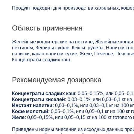
Продукт подходит для производства халяльных, кошер
Область применения
Желейные кондитерские на пектине, Желейные конди
пектином, Зефир и суфле, Кексы, рулеты, Напитки сп
напитки, какао-напитки сухие, Желе, Печенье, Печен
Концентраты сладких каш.
Рекомендуемая дозировка
Концентраты сладких каш:
0,05–0,15%, или 0,05–0,15
Концентраты киселей:
0,03–0,1%, или 0,03–0,1 кг на 
Инстант напитки:
0,03–0,1%, или 0,03–0,1 кг на 100 к
Кофе молотый:
0,05–0,1%, или 0,05–0,1 кг на 100 кг 
Желе:
0,05–0,15%, или 0,05–0,15 кг на 100 кг готового
Приведены нормы внесения из исходных данных прои