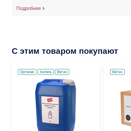
Подробнее
С этим товаром покупают
Органик
Халяль
Веган
Веган