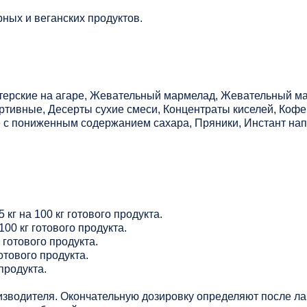
ных и веганских продуктов.
терские на агаре, Жевательный мармелад, Жевательный ма
ортивные, Десерты сухие смеси, Концентраты киселей, Коф
ье с пониженным содержанием сахара, Пряники, Инстант нап
 кг на 100 кг готового продукта.
100 кг готового продукта.
г готового продукта.
готового продукта.
 продукта.
зводителя. Окончательную дозировку определяют после ла