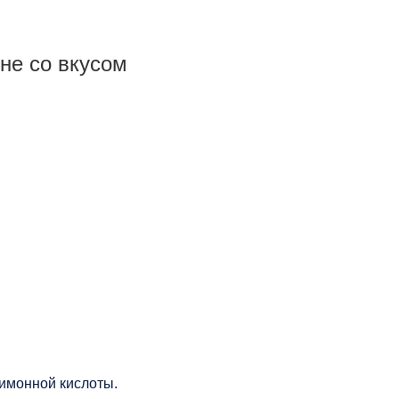
не со вкусом
имонной кислоты.