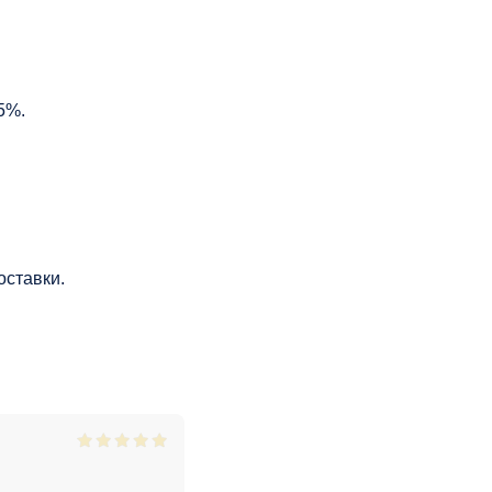
5%.
оставки.