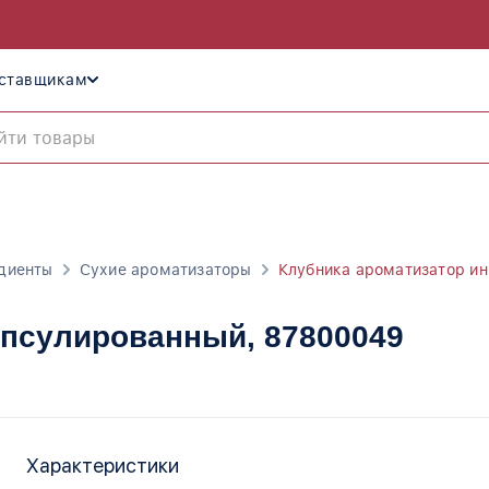
ставщикам
диенты
Сухие ароматизаторы
Клубника ароматизатор и
апсулированный
, 87800049
Характеристики