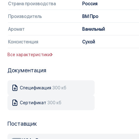
Страна производства
Россия
Производитель
ВМ Про
Аромат
Ванильный
Консистенция
Сухой
Все характеристики
Документация
Спецификация
300 кб
Сертификат
300 кб
Поставщик