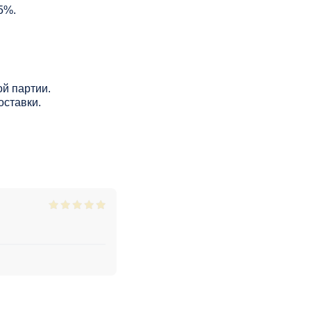
5%.
й партии.
оставки.