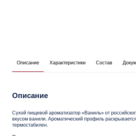
Описание
Характеристики
Состав
Доку
Описание
Сухой пищевой ароматизатор «Ваниль» от российско
вкусом ванили. Ароматический профиль раскрываетс
термостабилен.