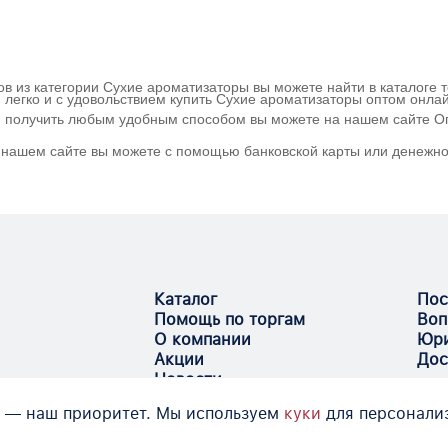
ов из категории Сухие ароматизаторы вы можете найти в каталоге 
 легко и с удовольствием купить Сухие ароматизаторы оптом онла
 и получить любым удобным способом вы можете на нашем сайте Оп
а нашем сайте вы можете с помощью банковской карты или денежно
Каталог
Пос
Помощь по торгам
Воп
О компании
Юри
Акции
Дос
Новости
 — наш приоритет. Мы используем
куки
для персонали