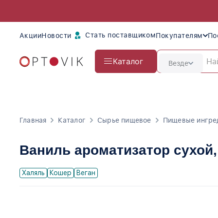
Стать поставщиком
Акции
Новости
Покупателям
По
Каталог
Везде
Главная
Каталог
Сырье пищевое
Пищевые ингре
Ваниль ароматизатор сухой
Халяль
Кошер
Веган