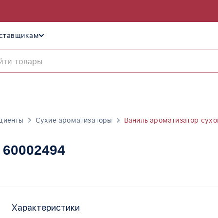
ставщикам
диенты
Сухие ароматизаторы
Ваниль ароматизатор сухо
, 60002494
Характеристики