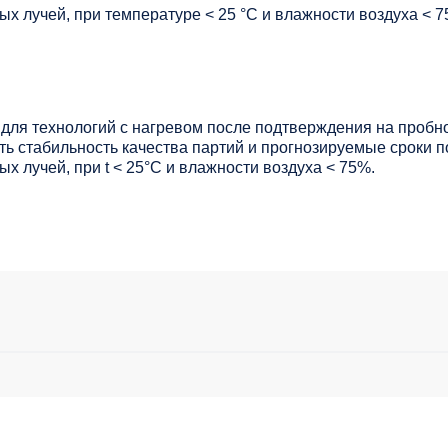
х лучей, при температуре < 25 °C и влажности воздуха < 7
для технологий с нагревом после подтверждения на пробно
ь стабильность качества партий и прогнозируемые сроки п
х лучей, при t < 25°С и влажности воздуха < 75%.