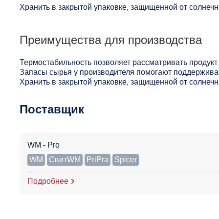
Хранить в закрытой упаковке, защищенной от солнечны
Преимущества для производства
Термостабильность позволяет рассматривать продукт 
Запасы сырья у производителя помогают поддерживат
Хранить в закрытой упаковке, защищенной от солнечны
Поставщик
WM - Pro
WM
СвитWM
PriPra
Spicer
Подробнее