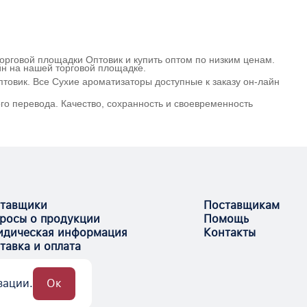
торговой площадки Оптовик и купить оптом по низким ценам.
йн на нашей торговой площадке.
товик. Все Сухие ароматизаторы доступные к заказу он-лайн
го перевода. Качество, сохранность и своевременность
тавщики
Поставщикам
росы о продукции
Помощь
дическая информация
Контакты
тавка и оплата
зации.
Ок