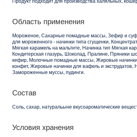
Продукт подходит для производства халяльных, кошер
Область применения
Мороженое, Сахарные помадные массы, Зефир и суфле
для мороженного - начинки типа сгущенки, Концентра
Мягкая карамель на мальтите, Начинка тип Мягкая ка
Кондитерская глазурь, Шоколад, Пралине, Пряники ш
кефир, Молочные помадные массы, Жировые начинки
конфет, Жировые начинки для вафель и экструдатов, 
Замороженные муссы, пудинги.
Состав
Соль, сахар, натуральыне вкусоароматические вещес
Условия хранения