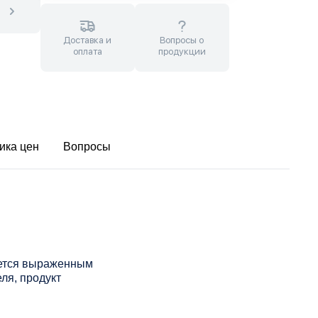
Доставка и
Вопросы о
оплата
продукции
ика цен
Вопросы
уется выраженным
ля, продукт