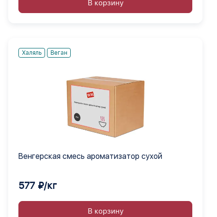
В корзину
Халяль
Веган
Венгерская смесь ароматизатор сухой
577 ₽/кг
В корзину