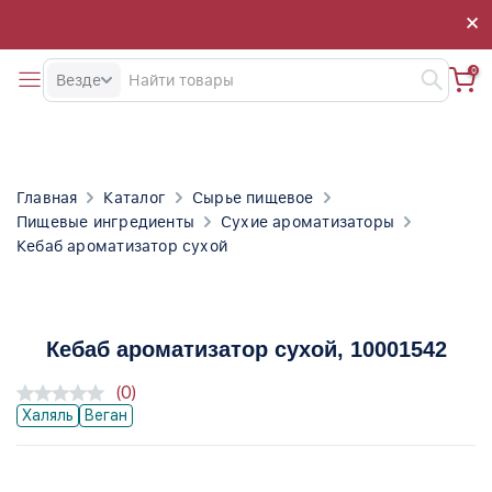
×
×
0
Везде
Главная
Каталог
Сырье пищевое
Пищевые ингредиенты
Сухие ароматизаторы
Кебаб ароматизатор сухой
Кебаб ароматизатор сухой
, 10001542
(0)
Халяль
Веган