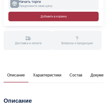
Начать торги
Предложите свою цену
Добавить в корзину
Доставка и оплата
Вопросы о продукции
Описание
Характеристики
Состав
Докумен
Описание