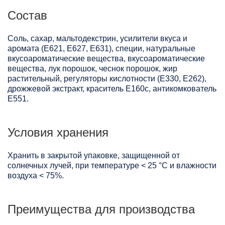
Состав
Соль, сахар, мальтодекстрин, усилители вкуса и
аромата (Е621, Е627, Е631), специи, натуральные
вкусоароматические вещества, вкусоароматические
вещества, лук порошок, чеснок порошок, жир
растительный, регуляторы кислотности (Е330, Е262),
дрожжевой экстракт, краситель Е160с, антикомкователь
Е551.
Условия хранения
Хранить в закрытой упаковке, защищенной от
солнечных лучей, при температуре < 25 °C и влажности
воздуха < 75%.
Преимущества для производства