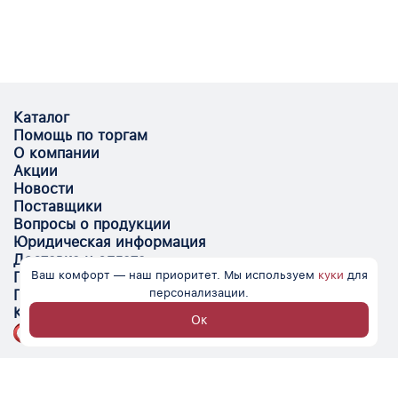
Каталог
Помощь по торгам
О компании
Акции
Новости
Поставщики
Вопросы о продукции
Юридическая информация
Доставка и оплата
Ваш комфорт — наш приоритет. Мы используем
куки
для
Поставщикам
персонализации.
Помощь
Контакты
Ок
Optovik.com - электронная площадка для
автоматизации закупок и поиска поставщиков.