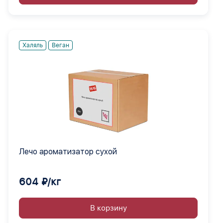
Халяль
Веган
Лечо ароматизатор сухой
604 ₽/кг
В корзину