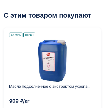
С этим товаром покупают
Халяль
Веган
Масло подсолнечное с экстрактом укропа
жидкое
909 ₽/кг