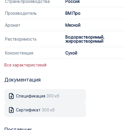
Страна производства
Россия
Производитель
ВМ Про
Аромат
Мясной
Водорастворимый,
Растворимость
жирорастворимый
Консистенция
Сухой
Все характеристики
Документация
Спецификация
300 кб
Сертификат
300 кб
Поставщик