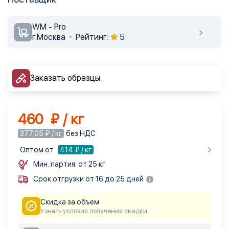
WM - Pro
г.Москва
Рейтинг:
5
Заказать образцы
460 ₽ / кг
377,05 ₽ / кг
без НДС
Оптом от
414
₽ / кг
Мин. партия: от 25 кг
Срок отгрузки от 16 до 25 дней
Скидка за объем
Узнать условия получения скидки