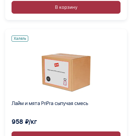
В корзину
Халяль
Лайм и мята PriPra сыпучая смесь
958 ₽/кг