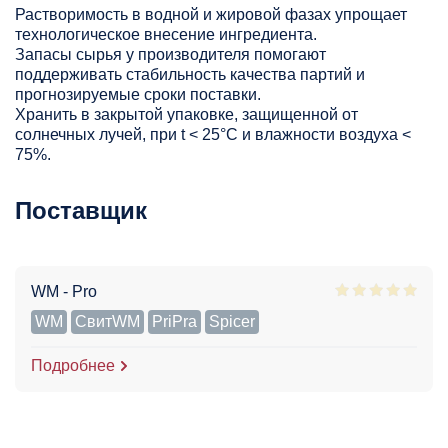
Растворимость в водной и жировой фазах упрощает
технологическое внесение ингредиента.
Запасы сырья у производителя помогают
поддерживать стабильность качества партий и
прогнозируемые сроки поставки.
Хранить в закрытой упаковке, защищенной от
солнечных лучей, при t < 25°С и влажности воздуха <
75%.
Поставщик
WM - Pro
WM
СвитWM
PriPra
Spicer
Подробнее