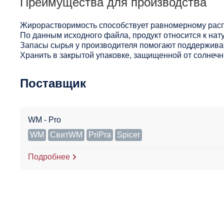
Преимущества для производства
Жирорастворимость способствует равномерному расп
По данным исходного файла, продукт относится к нат
Запасы сырья у производителя помогают поддерживат
Хранить в закрытой упаковке, защищенной от солнечны
Поставщик
WM - Pro
WM
СвитWM
PriPra
Spicer
Подробнее