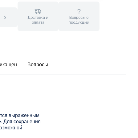
Доставка и
Вопросы о
оплата
продукции
ика цен
Вопросы
уется выраженным
. Для сохранения
возможной