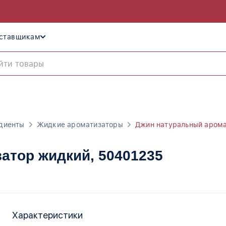
ставщикам
диенты
Жидкие ароматизаторы
Джин натуральный аром
атор жидкий
, 50401235
Характеристики