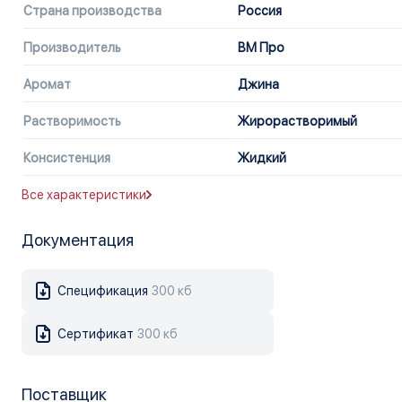
Страна производства
Россия
Производитель
ВМ Про
Аромат
Джина
Растворимость
Жирорастворимый
Консистенция
Жидкий
Все характеристики
Документация
Спецификация
300 кб
Сертификат
300 кб
Поставщик