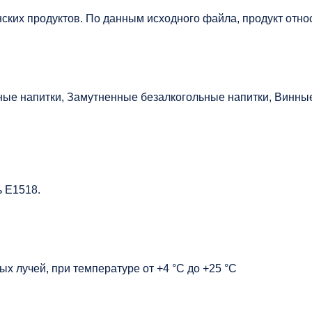
ских продуктов. По данным исходного файла, продукт отно
ые напитки, Замутненные безалкогольные напитки, Винные
 Е1518.
х лучей, при температуре от +4 °C до +25 °C