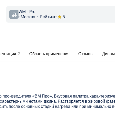
WM - Pro
г.Москва
Рейтинг:
5
ментация 2
Область применения
Отзывы
Динам
о производителя «ВМ Про». Вкусовая палитра характериз
характерными нотами джина. Растворяется в жировой фазе
сить после основных стадий нагрева или при минимально 