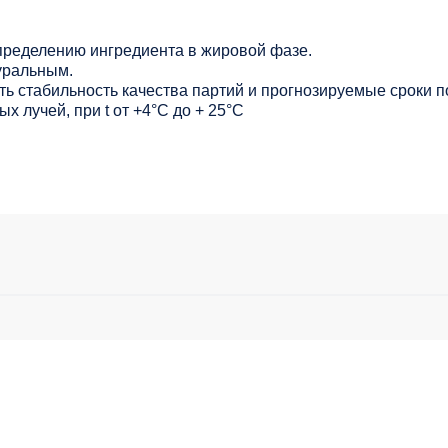
ределению ингредиента в жировой фазе.
уральным.
ь стабильность качества партий и прогнозируемые сроки п
х лучей, при t от +4°C до + 25°С