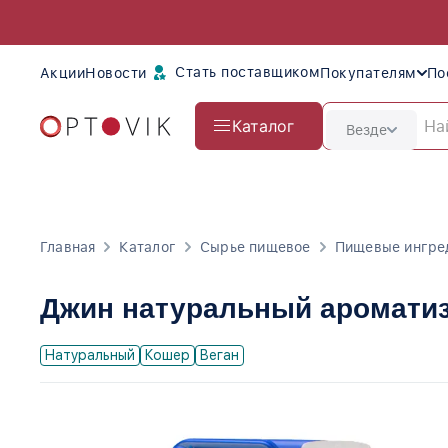
Стать поставщиком
Акции
Новости
Покупателям
По
Каталог
Везде
Главная
Каталог
Сырье пищевое
Пищевые ингре
Джин натуральный ароматиз
Натуральный
Кошер
Веган