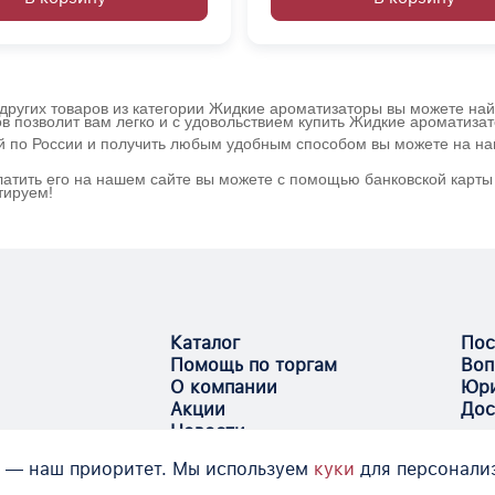
других товаров из категории Жидкие ароматизаторы вы можете найт
в позволит вам легко и с удовольствием купить Жидкие ароматиза
ой по России и получить любым удобным способом вы можете на н
атить его на нашем сайте вы можете с помощью банковской карты 
тируем!
Каталог
Пос
Помощь по торгам
Воп
О компании
Юри
Акции
Дос
Новости
 — наш приоритет. Мы используем
куки
для персонали