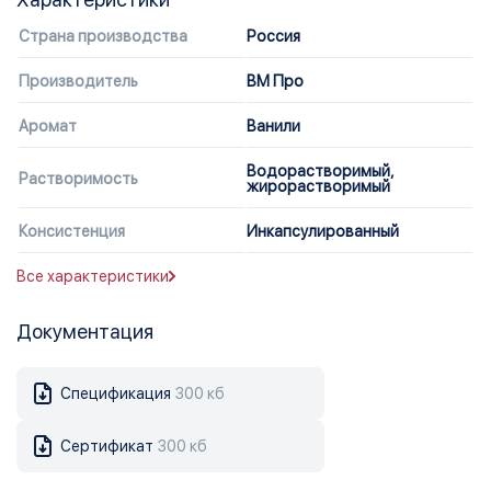
Страна производства
Россия
Производитель
ВМ Про
Аромат
Ванили
Водорастворимый,
Растворимость
жирорастворимый
Консистенция
Инкапсулированный
Все характеристики
Документация
Спецификация
300 кб
Сертификат
300 кб