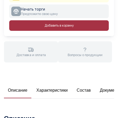
Начать торги
Предложите свою цену
Добавить в корзину
Доставка и оплата
Вопросы о продукции
Описание
Характеристики
Состав
Докумен