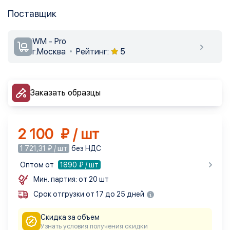
Поставщик
WM - Pro
г.Москва
Рейтинг:
5
Заказать образцы
2 100 ₽ / шт
1 721,31 ₽ / шт
без НДС
Оптом от
1890
₽ / шт
Мин. партия: от 20 шт
Срок отгрузки от 17 до 25 дней
Скидка за объем
Узнать условия получения скидки