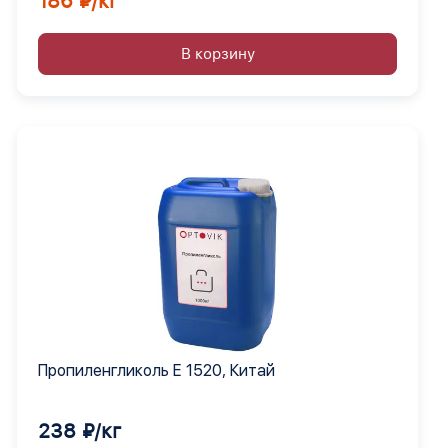
186 ₽/кг
В корзину
Пропиленгликоль Е 1520, Китай
238 ₽/кг