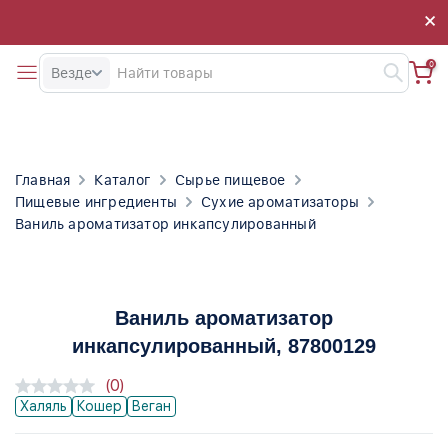
×
×
0
Везде
Главная
Каталог
Сырье пищевое
Пищевые ингредиенты
Сухие ароматизаторы
Ваниль ароматизатор инкапсулированный
Ваниль ароматизатор
инкапсулированный
, 87800129
(0)
Халяль
Кошер
Веган