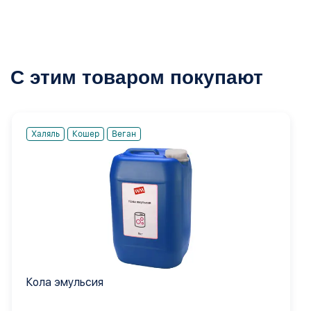
С этим товаром покупают
Халяль
Кошер
Веган
Кола эмульсия