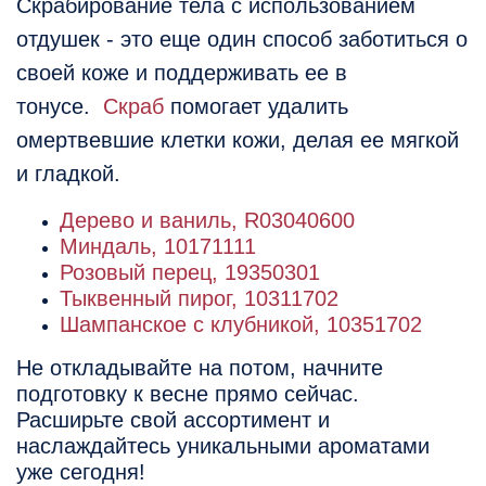
Скрабирование тела с использованием
отдушек - это еще один способ заботиться о
своей коже и поддерживать ее в
тонусе.
Скраб
помогает удалить
омертвевшие клетки кожи, делая ее мягкой
и гладкой.
Дерево и ваниль, R03040600
Миндаль, 10171111
Розовый перец, 19350301
Тыквенный пирог, 10311702
Шампанское с клубникой, 10351702
Не откладывайте на потом, начните
подготовку к весне прямо сейчас.
Расширьте свой ассортимент и
наслаждайтесь уникальными ароматами
уже сегодня!