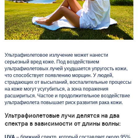
Ультрафиолетовое излучение может нанести
серьезный вред коже. Под воздействием
ультрафиолетовых лучей ухудшается упругость кожи,
что способствует появлению морщин. У людей,
страдающих от высыпаний, воспалительные процессы
на коже могут усугубиться, а зона поражения
расшириться. Частое и продолжительное воздействие
ультрафиолета повышает риск развития рака кожи.
Ультрафиолетовые лучи делятся на два
спектра в зависимости от длины волны:
UVA
– ближний спектр, который составляет около 95%