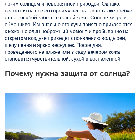
ярким солнцем и невероятной природой. Однако,
несмотря на все его преимущества, лето также требует
от нас особой заботы о нашей коже. Солнце хитро и
обманчиво. Изначально его лучи приятно прикасаются
к коже, но один небрежный момент, и пребывание на
открытом воздухе приведет к появлению волдырей,
шелушения и ярких веснушек. После дня,
проведенного на пляже или в саду, вечером кожа
становится чувствительной, сухой и воспаленной.
Почему нужна защита от солнца?