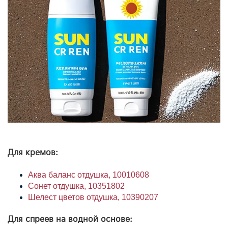
Для кремов:
Аква баланс отдушка
, 10010608
Сонет отдушка, 10351802
Шелест цветов отдушка, 10390207
Для спреев на водной основе: