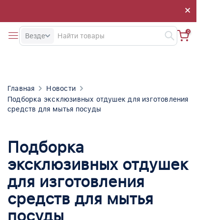
×
×
0
Везде
Главная
Новости
Подборка эксклюзивных отдушек для изготовления
средств для мытья посуды
Подборка
эксклюзивных отдушек
для изготовления
средств для мытья
посуды