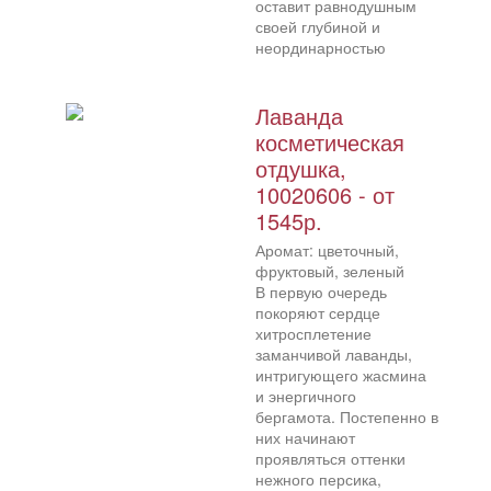
оставит равнодушным
своей глубиной и
неординарностью
Лаванда
косметическая
отдушка,
10020606 - от
1545р.
Аромат: цветочный,
фруктовый, зеленый
В первую очередь
покоряют сердце
хитросплетение
заманчивой лаванды,
интригующего жасмина
и энергичного
бергамота. Постепенно в
них начинают
проявляться оттенки
нежного персика,