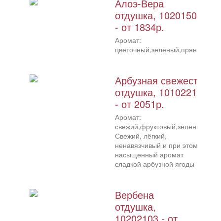
Алоэ-Вера
отдушка, 10201504
- от 1834р.
Аромат:
цветочный,зеленый,пряный
Арбузная свежесть
отдушка, 10102211
- от 2051р.
Аромат:
свежий,фруктовый,зеленый
Свежий, лёгкий,
ненавязчивый и при этом
насыщенный аромат
сладкой арбузной ягоды
Вербена
отдушка,
10202103 - от