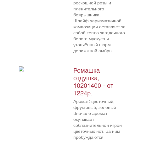
роскошной розы и
пленительного
боярышника.
Шлейф харизматичной
композиции оставляет за
собой тепло загадочного
белого мускуса и
утончённый шарм
деликатной амбры
Ромашка
отдушка,
10201400 - от
1224р.
Аромат: цветочный,
фруктовый, зеленый
Вначале аромат
окутывает
соблазнительной игрой
цветочных нот. За ним
пробуждаются