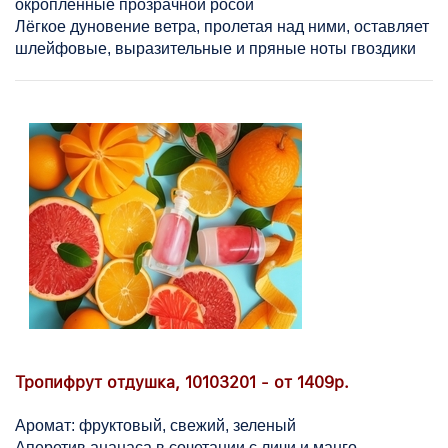
окропленные прозрачной росой
Лёгкое дуновение ветра, пролетая над ними, оставляет
шлейфовые, выразительные и пряные ноты гвоздики
Тропифрут отдушка, 10103201 - от 1409р.
Аромат: фруктовый, свежий, зеленый
Аперетив ананаса в сочетании с личи и манго