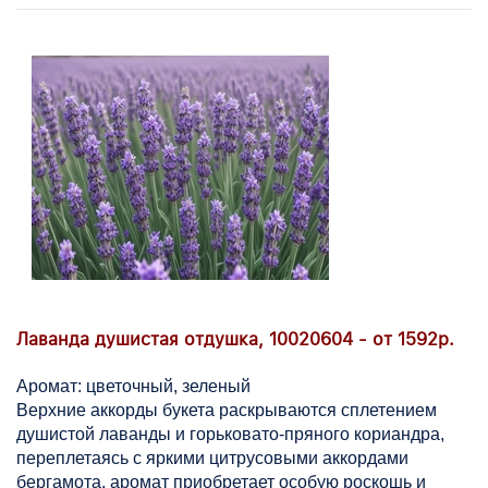
Лаванда душистая отдушка, 10020604 - от 1592р.
Аромат: цветочный, зеленый
Верхние аккорды букета раскрываются сплетением
душистой лаванды и горьковато-пряного кориандра,
переплетаясь с яркими цитрусовыми аккордами
бергамота, аромат приобретает особую роскошь и