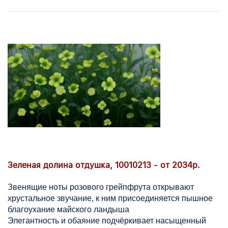
Зеленая долина отдушка, 10010213 - от 2034р.
Звенящие ноты розового грейпфрута открывают
хрустальное звучание, к ним присоединяется пышное
благоухание майского ландыша
Элегантность и обаяние подчёркивает насыщенный