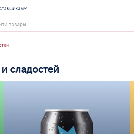
ставщикам
стей
 и сладостей