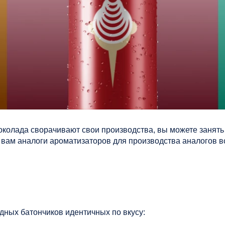
околада сворачивают свои производства, вы можете занять
вам аналоги ароматизаторов для производства аналогов в
ных батончиков идентичных по вкусу: