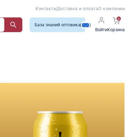
Контакты
Доставка и оплата
О компании
0
База знаний оптовика
Войти
Корзина