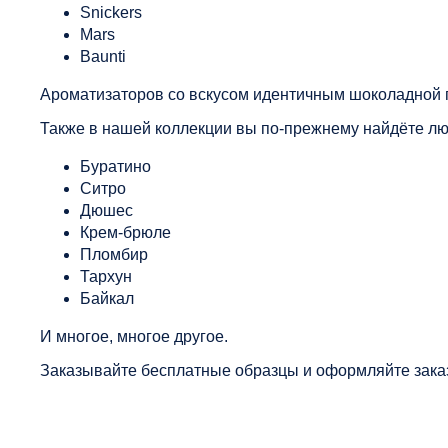
Snickers
Mars
Baunti
Ароматизаторов со вскусом идентичным шоколадной па
Также в нашей коллекции вы по-прежнему найдёте лю
Буратино
Ситро
Дюшес
Крем-брюле
Пломбир
Тархун
Байкал
И многое, многое другое.
Заказывайте бесплатные образцы и оформляйте заказ