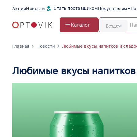
Стать поставщиком
Акции
Новости
Покупателям
По
Каталог
Везде
Главная
Новости
Любимые вкусы напитков и сладо
Любимые вкусы напитков