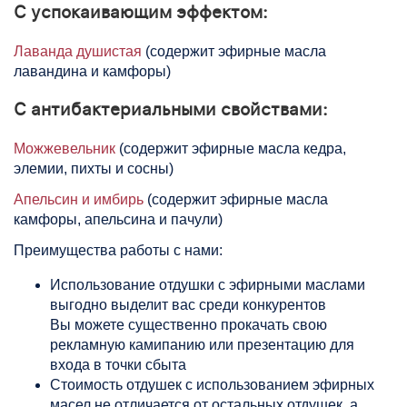
С успокаивающим эффектом:
Лаванда душистая
(содержит эфирные масла
лавандина и камфоры)
С антибактериальными свойствами:
Можжевельник
(содержит эфирные масла кедра,
элемии, пихты и сосны)
Апельсин и имбирь
(содержит эфирные масла
камфоры, апельсина и пачули)
Преимущества работы с нами:
Использование отдушки с эфирными маслами
выгодно выделит вас среди конкурентов
Вы можете существенно прокачать свою
рекламную камипанию или презентацию для
входа в точки сбыта
Стоимость отдушек с использованием эфирных
масел не отличается от остальных отдушек, а