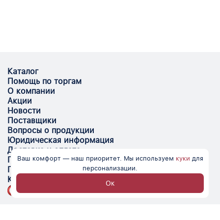
Каталог
Помощь по торгам
О компании
Акции
Новости
Поставщики
Вопросы о продукции
Юридическая информация
Доставка и оплата
Ваш комфорт — наш приоритет. Мы используем
куки
для
Поставщикам
персонализации.
Помощь
Контакты
Ок
Optovik.com - электронная площадка для
автоматизации закупок и поиска поставщиков.