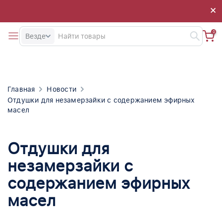
×
×
0
Везде
Главная
Новости
Отдушки для незамерзайки с содержанием эфирных
масел
Отдушки для
незамерзайки с
содержанием эфирных
масел