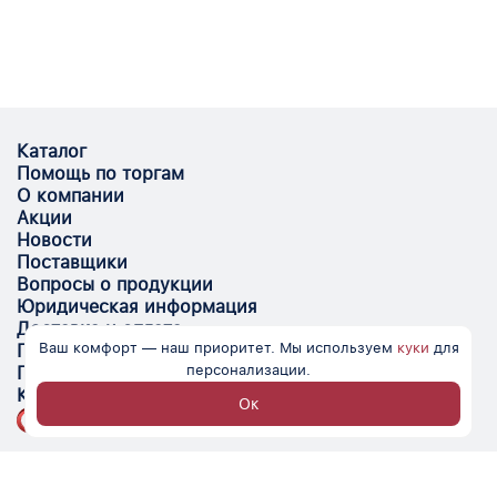
Каталог
Помощь по торгам
О компании
Акции
Новости
Поставщики
Вопросы о продукции
Юридическая информация
Доставка и оплата
Ваш комфорт — наш приоритет. Мы используем
куки
для
Поставщикам
персонализации.
Помощь
Контакты
Ок
Optovik.com - электронная площадка для
автоматизации закупок и поиска поставщиков.