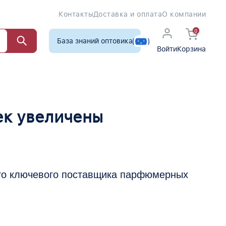
Контакты
Доставка и оплата
О компании
0
База знаний оптовика
Войти
Корзина
ек увеличены
его ключевого поставщика парфюмерных