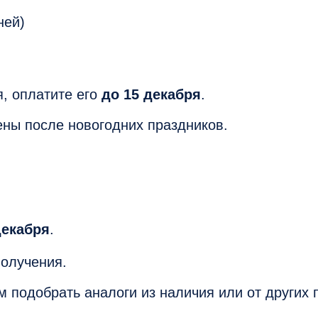
ней)
я, оплатите его
до 15 декабря
.
ены после новогодних праздников.
декабря
.
олучения.
 подобрать аналоги из наличия или от других 