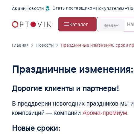
Стать поставщиком
Акции
Новости
Покупателям
По
Каталог
Везде
Главная
Новости
Праздничные изменения: сроки п
Праздничные изменения:
Дорогие клиенты и партнеры!
В преддверии новогодних праздников мы 
композиций — компании
Арома-премиум
.
Новые сроки: