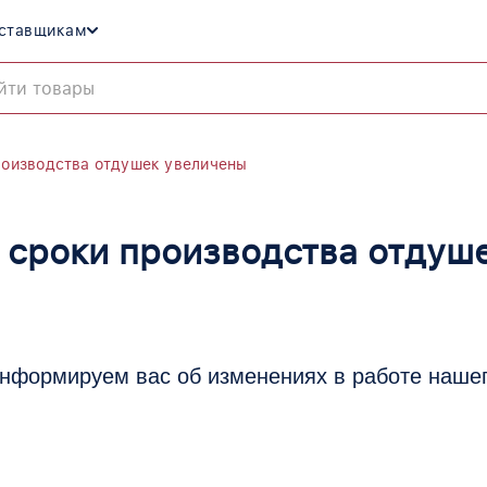
ставщикам
роизводства отдушек увеличены
 сроки производства отдуш
информируем вас об изменениях в работе наш