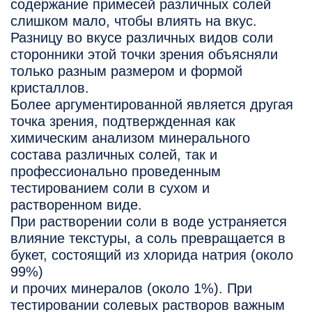
содержание примесей различных солей
слишком мало, чтобы влиять на вкус.
Разницу во вкусе различных видов соли
сторонники этой точки зрения объясняли
только разным размером и формой
кристаллов.
Более аргументированной является другая
точка зрения, подтвержденная как
химическим анализом минерального
состава различных солей, так и
профессионально проведенным
тестированием соли в сухом и
растворенном виде.
При растворении соли в воде устраняется
влияние текстуры, а соль превращается в
букет, состоящий из хлорида натрия (около
99%)
и прочих минералов (около 1%). При
тестировании солевых растворов важным