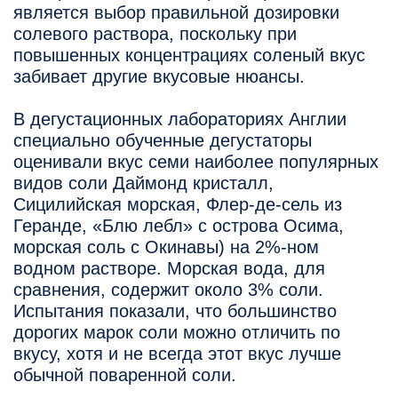
является выбор правильной дозировки
солевого раствора, поскольку при
повышенных концентрациях соленый вкус
забивает другие вкусовые нюансы.
В дегустационных лабораториях Англии
специально обученные дегустаторы
оценивали вкус семи наиболее популярных
видов соли Даймонд кристалл,
Сицилийская морская, Флер-де-сель из
Геранде, «Блю лебл» с острова Осима,
морская соль с Окинавы) на 2%-ном
водном растворе. Морская вода, для
сравнения, содержит около 3% соли.
Испытания показали, что большинство
дорогих марок соли можно отличить по
вкусу, хотя и не всегда этот вкус лучше
обычной поваренной соли.