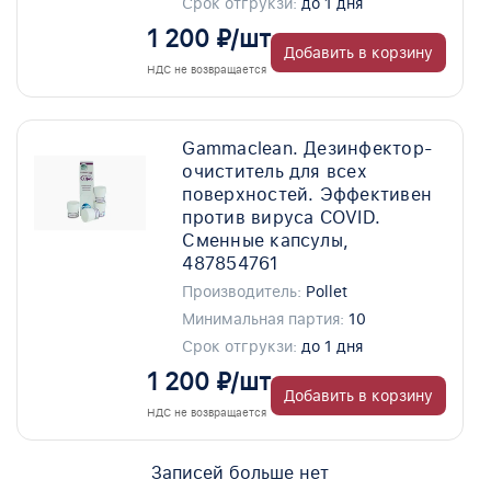
Срок отгрукзи:
до 1 дня
1 200 ₽/шт
Добавить в корзину
НДС не возвращается
Gammaclean. Дезинфектор-
очиститель для всех
поверхностей. Эффективен
против вируса COVID.
Сменные капсулы,
487854761
Производитель:
Pollet
Минимальная партия:
10
Срок отгрукзи:
до 1 дня
1 200 ₽/шт
Добавить в корзину
НДС не возвращается
Записей больше нет