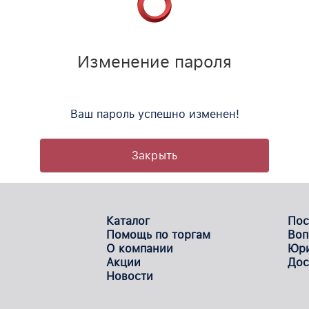
йте изменить
Изменение пароля
Ваш пароль успешно изменен!
Закрыть
Каталог
Пос
Помощь по торгам
Воп
О компании
Юри
Акции
Дос
Новости