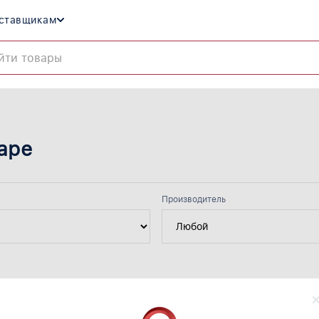
ставщикам
аре
Производитель