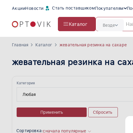
Стать поставщиком
Акции
Новости
Покупателям
По
Каталог
Везде
Главная
Каталог
жевательная резинка на сахаре
жевательная резинка на сах
Категория
Применить
Сбросить
Сортировка:
сначала популярные