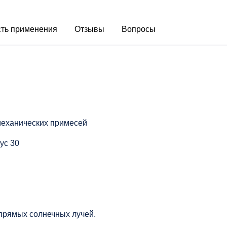
ть применения
Отзывы
Вопросы
механических примесей
ус 30
 прямых солнечных лучей.