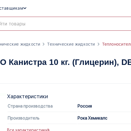
ставщикам
хнические жидкости
Технические жидкости
Теплоносител
 Канистра 10 кг. (Глицерин)
, D
Характеристики
Страна производства
Россия
Производитель
Рока Хемикалс
Все характеристики