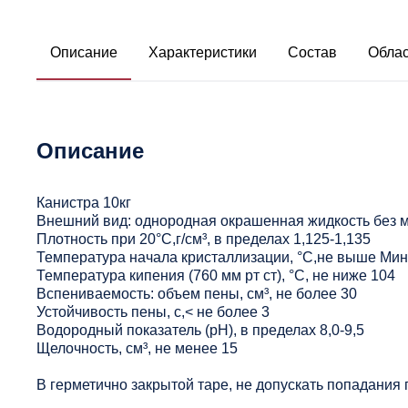
Описание
Характеристики
Состав
Облас
Описание
Канистра 10кг
Внешний вид: однородная окрашенная жидкость без 
Плотность при 20°С,г/см³, в пределах 1,125-1,135
Температура начала кристаллизации, °С,не выше Мин
Температура кипения (760 мм рт ст), °С, не ниже 104
Вспениваемость: объем пены, см³, не более 30
Устойчивость пены, с,< не более 3
Водородный показатель (рН), в пределах 8,0-9,5
Щелочность, см³, не менее 15
В герметично закрытой таре, не допускать попадания