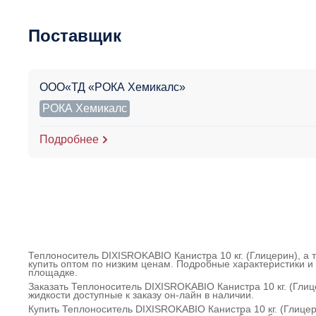
Поставщик
ООО«ТД «РОКА Хемикалс»
РОКА Хемикалс
Подробнее
Теплоноситель DIXISROKABIO Канистра 10 кг. (Глицерин), а 
купить оптом по низким ценам. Подробные характеристики и 
площадке.
Заказать Теплоноситель DIXISROKABIO Канистра 10 кг. (Гли
жидкости доступные к заказу он-лайн в наличии.
Купить Теплоноситель DIXISROKABIO Канистра 10 кг. (Глице