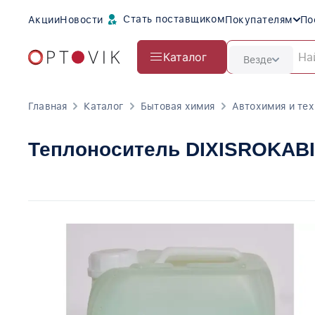
Стать поставщиком
Акции
Новости
Покупателям
По
Каталог
Везде
Главная
Каталог
Бытовая химия
Автохимия и те
Теплоноситель DIXISROKABIO