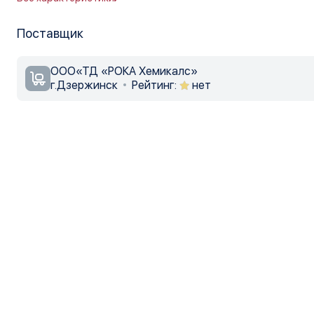
Поставщик
ООО«ТД «РОКА Хемикалс»
г.Дзержинск
Рейтинг:
нет