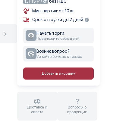
131,15 ₽ / кг
без НДС
Мин. партия: от 10 кг
Срок отгрузки до 2 дней
Начать торги
Предложите свою цену
Возник вопрос?
Узнайте больше о товаре
Добавить в корзину
Доставка и
Вопросы о
оплата
продукции