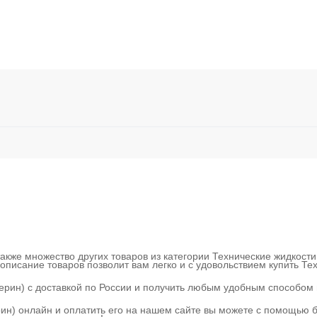
также множество других товаров из категории Технические жидкости
описание товаров позволит вам легко и с удовольствием купить Т
церин) с доставкой по России и получить любым удобным способом
рин) онлайн и оплатить его на нашем сайте вы можете с помощью б