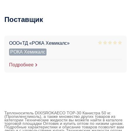
Поставщик
ООО«ТД «РОКА Хемикалс»
РОКА Хемикалс
Подробнее
Теплоноситель DIXISROKAECO TOP-30 Канистра 50 кг.
(Пропиленгликоль), а также множество других товаров из
категории Технические жидкости вы можете найти в каталоге
торговой площадки Оптовик и купить оптом по низким ценам.
Подробные характеристики и описание товаров позволит вам
легко и с удовольствием купить Технические жидкости оптом