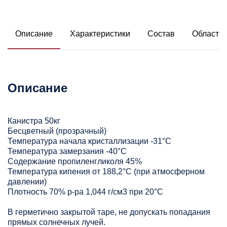
Описание
Характеристики
Состав
Область
Описание
Канистра 50кг
Бесцветный (прозрачный)
Температура начала кристаллизации -31°С
Температура замерзания -40°С
Содержание пропиленгликоля 45%
Температура кипения от 188,2°C (при атмосферном
давлении)
Плотность 70% р-ра 1,044 г/см3 при 20°C
В герметично закрытой таре, не допускать попадания
прямых солнечных лучей.