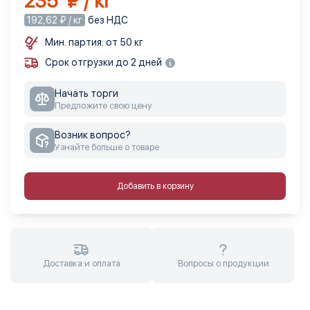
235 ₽ / кг
192,62 ₽ / кг
без НДС
Мин. партия: от 50 кг
Срок отгрузки до 2 дней
Начать торги
Предложите свою цену
Возник вопрос?
Узнайте больше о товаре
Добавить в корзину
Доставка и оплата
Вопросы о продукции