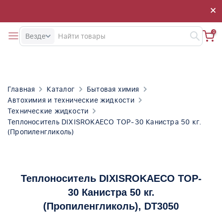
×
×
0
Везде
Главная
Каталог
Бытовая химия
Автохимия и технические жидкости
Технические жидкости
Теплоноситель DIXISROKAECO TOP-30 Канистра 50 кг.
(Пропиленгликоль)
Теплоноситель DIXISROKAECO TOP-
30 Канистра 50 кг.
(Пропиленгликоль)
, DT3050