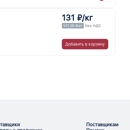
131 ₽/кг
107,38 ₽/кг
без НДС
Добавить в корзину
тавщики
Поставщикам