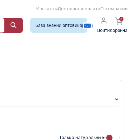
Контакты
Доставка и оплата
О компании
0
База знаний оптовика
Войти
Корзина
Только натуральные: