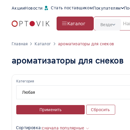
Стать поставщиком
Акции
Новости
Покупателям
По
Каталог
Везде
Главная
Каталог
ароматизаторы для снеков
ароматизаторы для снеков
Категория
Применить
Сбросить
Сортировка:
сначала популярные