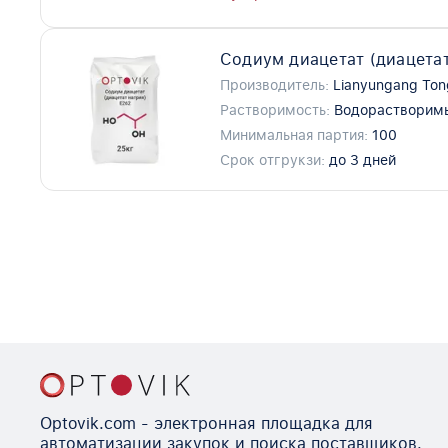
Содиум диацетат (диацета
Производитель:
Lianyungang Ton
Растворимость:
Водорастворим
Минимальная партия:
100
Срок отгрукзи:
до 3 дней
Optovik.com - электронная площадка для
автоматизации закупок и поиска поставщиков.