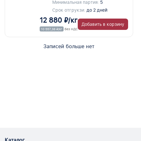
Минимальная партия:
5
Срок отгрукзи:
до 2 дней
12 880 ₽/кг
Добавить в корзину
10 557,38 ₽/кг
без НДС
Записей больше нет
Каталог