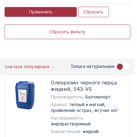
Применить
Сбросить
Сбросить фильтр
Только натуральные:
сначала популярные
Олеорезин черного перца
жидкий, 543-VS
Производитель:
Балтимпорт
Аромат:
теплый и мягкий,
проявление острых, жгучих нот
Растворимость:
жирорастворимый
Консистенция:
жидкий