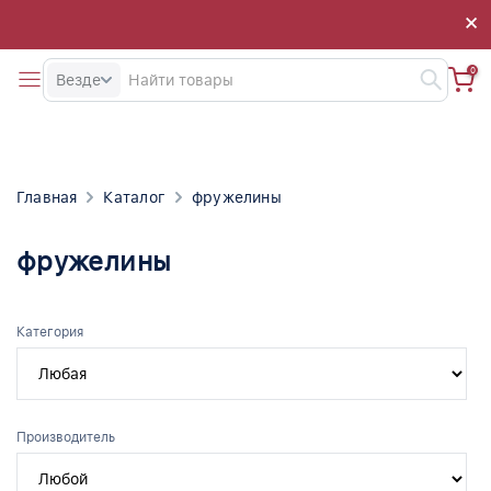
×
×
0
Везде
Главная
Каталог
фружелины
фружелины
Категория
Производитель