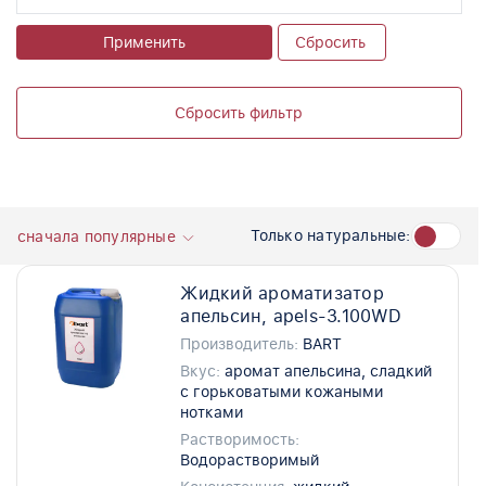
Применить
Сбросить
Сбросить фильтр
Только натуральные:
сначала популярные
Жидкий ароматизатор
апельсин, apels-3.100WD
Производитель:
BART
Вкус:
аромат апельсина, сладкий
с горьковатыми кожаными
нотками
Растворимость:
Водорастворимый