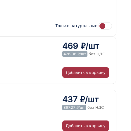
Только натуральные:
469 ₽/шт
426,36 ₽/шт
без НДС
Добавить в корзину
437 ₽/шт
397,27 ₽/шт
без НДС
Добавить в корзину