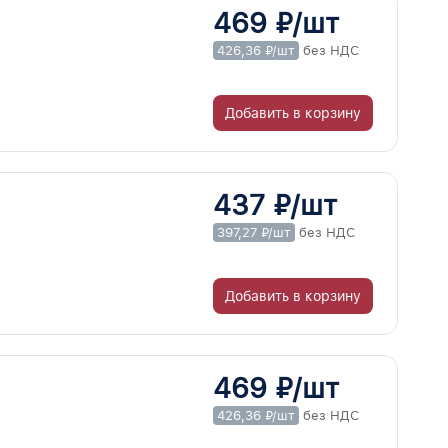
469 ₽/шт
426,36 ₽/шт
без НДС
Добавить в корзину
437 ₽/шт
397,27 ₽/шт
без НДС
Добавить в корзину
469 ₽/шт
426,36 ₽/шт
без НДС