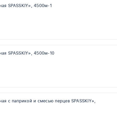
ная SPASSKIY», 4500м-1
ная SPASSKIY», 4500м-10
ная с паприкой и смесью перцев SPASSKIY»,