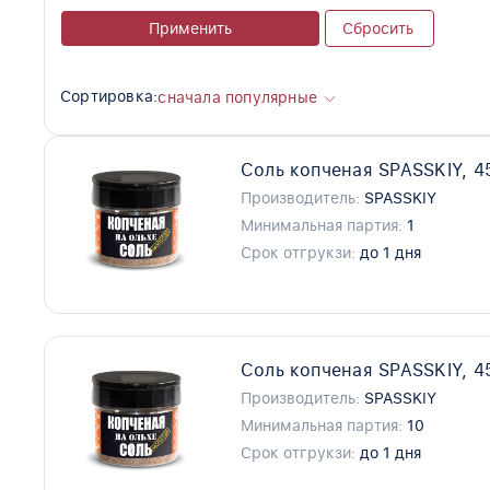
Применить
Сбросить
Сортировка:
сначала популярные
Соль копченая SPASSKIY, 4
Производитель:
SPASSKIY
Минимальная партия:
1
Срок отгрукзи:
до 1 дня
Соль копченая SPASSKIY, 4
Производитель:
SPASSKIY
Минимальная партия:
10
Срок отгрукзи:
до 1 дня