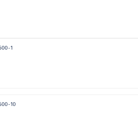
500-1
500-10