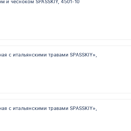
м и чесноком SPASSKIY, 4501-10
ная с итальянскими травами SPASSKIY»,
ная с итальянскими травами SPASSKIY»,