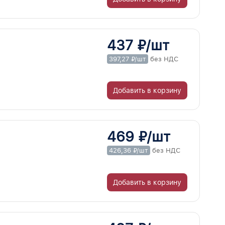
437 ₽/шт
397,27 ₽/шт
без НДС
Добавить в корзину
469 ₽/шт
426,36 ₽/шт
без НДС
Добавить в корзину