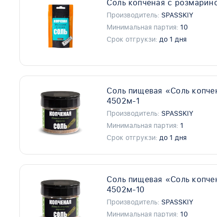
Соль копченая с розмарино
Производитель:
SPASSKIY
Минимальная партия:
10
Срок отгрукзи:
до 1 дня
Соль пищевая «Cоль копче
4502м-1
Производитель:
SPASSKIY
Минимальная партия:
1
Срок отгрукзи:
до 1 дня
Соль пищевая «Cоль копче
4502м-10
Производитель:
SPASSKIY
Минимальная партия:
10