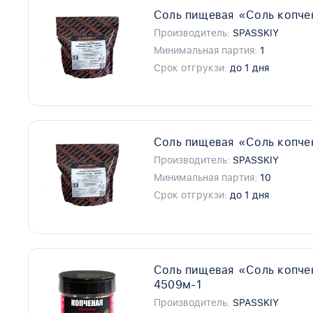
Соль пищевая «Соль копче
Производитель:
SPASSKIY
Минимальная партия:
1
Срок отгрукзи:
до 1 дня
Соль пищевая «Соль копче
Производитель:
SPASSKIY
Минимальная партия:
10
Срок отгрукзи:
до 1 дня
Соль пищевая «Соль копче
4509м-1
Производитель:
SPASSKIY