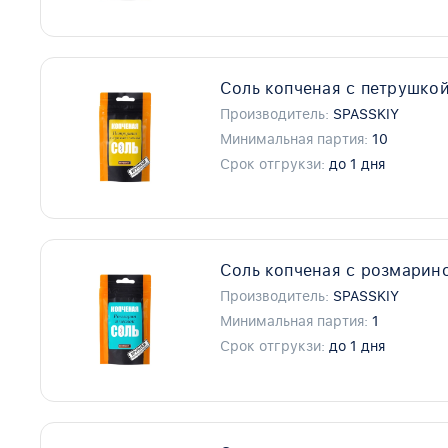
Соль копченая с петрушкой
Производитель:
SPASSKIY
Минимальная партия:
10
Срок отгрукзи:
до 1 дня
Соль копченая с розмарино
Производитель:
SPASSKIY
Минимальная партия:
1
Срок отгрукзи:
до 1 дня