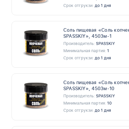
Срок отгрукзи:
до 1 дня
Соль пищевая «Cоль копче
SPASSKIY», 4503м-1
Производитель:
SPASSKIY
Минимальная партия:
1
Срок отгрукзи:
до 1 дня
Соль пищевая «Cоль копче
SPASSKIY», 4503м-10
Производитель:
SPASSKIY
Минимальная партия:
10
Срок отгрукзи:
до 1 дня