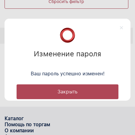
Сбросить фильтр
Только натуральные:
сначала популярные
Мы не нашли товары по вашему запросу.
Изменение пароля
Попробуйте изменить
запрос или
отправьте заявку на подбор товара
Ваш пароль успешно изменен!
Закрыть
Каталог
Помощь по торгам
О компании