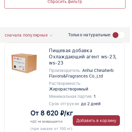
Сбросить фильтр
Только натуральные:
сначала популярные
Пищевая добавка
Охлаждающий агент ws-23,
ws-23
Производитель:
Anhui Chinaherb
Flavors&Fragrances Co.,Ltd
Растворимость:
Жирорастворимый
Минимальная партия:
1
Срок отгрукзи:
до 2 дней
От 8 620 ₽/кг
Добавить в корзину
НДС не возвращается
(при заказе от 100 кг)